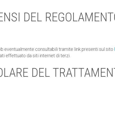
ENSI DEL REGOLAMENT
eb eventualmente consultabili tramite link presenti sul sito
 effettuato da siti internet di terzi.
TOLARE DEL TRATTAMENT