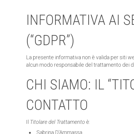
INFORMATIVA AI S
(“GDPR”)
La presente informativa non è valida per siti w
alcun modo responsabile del trattamento dei dati
CHI SIAMO: IL “TI
CONTATTO
Il
Titolare del Trattamento
è:
Sabrina D'Ammassa