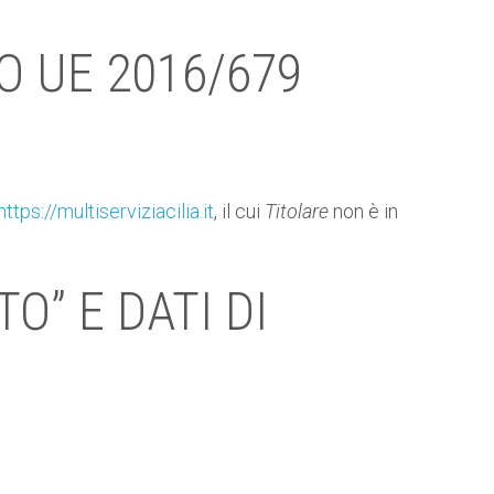
O UE 2016/679
https://multiserviziacilia.it
, il cui
Titolare
non è in
O” E DATI DI